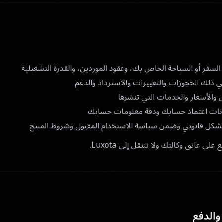
سفر أو السياحة الخاص بك، وعقود الموردين، والقدرة التشغيلية
 ذلك الحجوزات والتغييرات والاسترداد والدعم
ى والأسعار والخدمات التي تنشرها
انات اعتماد حسابك ودقة معلومات حسابك
شكل قانوني وضمن سياسة الاستخدام المقبول وشروط المنتج
ى عاتق وكالتك ولا تنتقل إلى Luxota.
والدفع