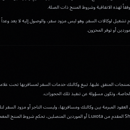
قاً لهذه الاتفاقية وشروط المنتج ذات الصلة.
Luxota هو نظام تشغيل لوكالات السفر. وهو ليس مزود سفر، والوصول إليه لا يعد وعداً
موردين أو توفر المخزون.
 المنصة والمنتجات المتفق عليها. تبيع وكالتك خدمات السفر لمسافريها تحت علا
لخاصة، وتكون مسؤولة عن تنفيذ تلك الحجوزات.
L طرفاً في العقود المبرمة بين وكالتك ومسافريها، وليست التاجر أو مزود السفر ل