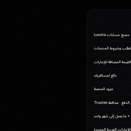
جميع حسابات Luxota
لطلب وشروط المنتجات
بائع لمسافريك
مزود المنصة
فع · محافظ Trustee
الإمارات العربية المتحدة