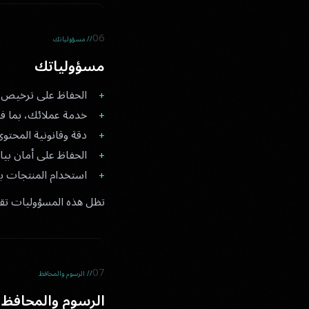
06
// مسؤولياتك
مسؤولياتك
الحفاظ على ترخيص ال
خدمة عملائك، بما في
دقة وقانونية المحتو
الحفاظ على أمان بي
استخدام المنتجات ب
تظل هذه المسؤوليات تقع عل
07
// الرسوم والمحافظ
الرسوم والمحافظ 