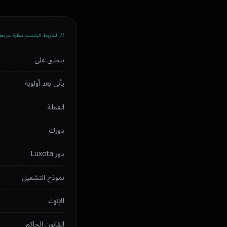
// الشروط الرئيسية بنظرة سريعة
ينطبق على
يأتي بعد أولوية
العملة
دورك
دور Luxota
نموذج التشغيل
الإنهاء
القانون الحاكم