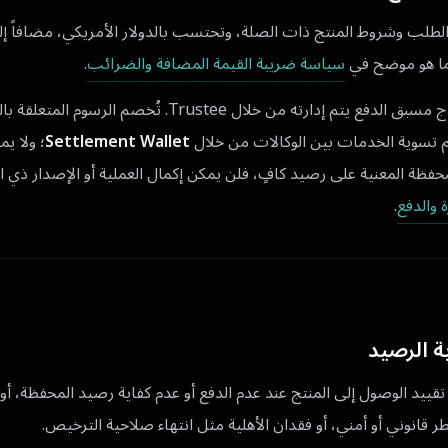
لطلب وشروط المنتج ذات الصلة، وتحتسب بالدولار الأمريكي، مضافاً إلي
كما هو موضح في
سياسة ضريبة القيمة المضافة والضرائب
.
 تسوية الخدمات بين الوكالات من خلال
Settlement Wallet
؛ ولا ي
لمحفظة المعنية على رصيد كافٍ، فلن يمكن إكمال العملية أو الإصدار ذي ا
 والدفع
.
ة الرصيد
Lux تعليق أو تقييد الوصول إلى المنتج عند عدم الدفع أو عدم كفاية رصيد المحفظة، أ
ر قانوني أو أمني، أو فقدان الأهلية مثل انتهاء صلاحية الترخيص.