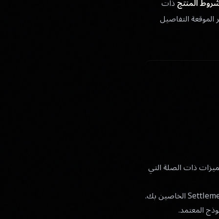
روط المنتج
ذات
ر الموقعة التفاصيل
Live Porta و ShareHub White Label و Luxota Full OTA والميزات ذات الصلة التي