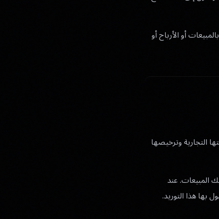
 بالمبيعات أو الأرباح أو
متها التجارية وترخيصها
تلك المبيعات. عند