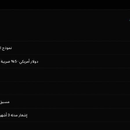
نموذج ا
دولار أمريكي · 5% ضريبة القيمة المضافة للإمارات
مسبق الد
إشعار مدته 3 أشهر + ما يصل إلى شهر واحد