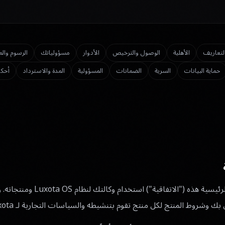
لتعاريف
الأهلية
الوصول والترخيص
الأدوار
مسؤولياتك
الرسوم وال
حماية البيانات
السرية
الضمانات
المسؤولية
المدة والاسترداد
أحكا
تحكم اتفاقية الاشتراك الرئيسية هذه ("ا
وشروط المنتج لكل منتج تقوم بتنشيطه والسياسات التجارية لـ Luxota.