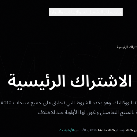
MS
تجاري
نظام التشغيل
النمو
الإثباتات والموارد
شتراك الرئيسية
 الاشتراك الرئيسية
لمنتج التفاصيل وتكون لها الأولوية عند الاختلاف.
الإصدار
2026-06-14
الاتفاقية الأساسية
الأرشيف ↗