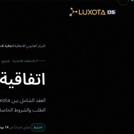
A
Skip to main conten
المركز القانوني
/
الاتفاقية
/
اتفاقية الا
// الاتفاقية الأساسية · للجميع
اتفاقية
الطلب والشروط الخاصة با
نشط
ساري اعتباراً من
14 يونيو 2026