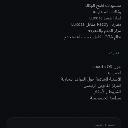
مستويات نضج الوكالة
وكالات المنظومة
لماذا تتميز Luxota
مقارنة: Rezdy مقابل Luxota
مركز الدعم والمعرفة
نظام OTA الكامل حسب الاستخدام
الشركة
حول Luxota OS
اتصل بنا
الأسئلة الشائعة حول القواعد التجارية
المركز القانوني الرئيسي
الشروط والأحكام
سياسة الخصوصية
المقر الرئيسي