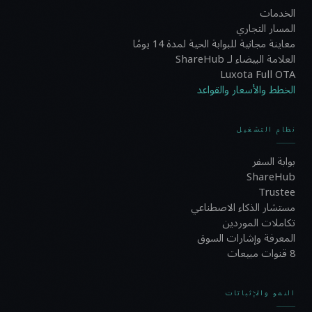
الخدمات
المسار التجاري
معاينة مجانية للبوابة الحية لمدة 14 يومًا
العلامة البيضاء لـ ShareHub
Luxota Full OTA
الخطط والأسعار والقواعد
نظام التشغيل
بوابة السفر
ShareHub
Trustee
مستشار الذكاء الاصطناعي
تكاملات الموردين
المعرفة وإشارات السوق
8 قنوات مبيعات
النمو والإثباتات