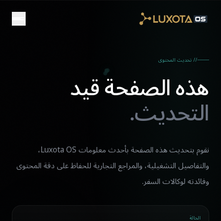
Skip to main conten
// تحديث المحتوى
هذه الصفحة قيد
التحديث.
نقوم بتحديث هذه الصفحة بأحدث معلومات Luxota OS،
والتفاصيل التشغيلية، والمراجع التجارية للحفاظ على دقة المحتوى
وفائدته لوكالات السفر.
الحالة