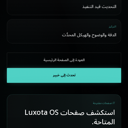
التحديث قيد التنفيذ
التركيز
الدقة والوضوح والهيكل المحدَّث
العودة إلى الصفحة الرئيسية
تحدث إلى خبير
// صفحات مقترحة
استكشف صفحات Luxota OS
المتاحة.