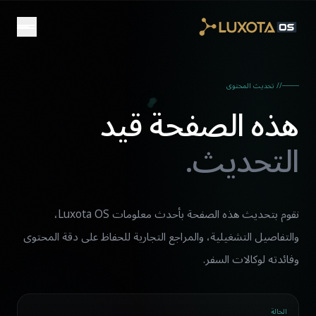
Skip to main conten
// تحديث المحتوى
هذه الصفحة قيد
التحديث.
نقوم بتحديث هذه الصفحة بأحدث معلومات Luxota OS،
والتفاصيل التشغيلية، والمراجع التجارية للحفاظ على دقة المحتوى
وفائدته لوكالات السفر.
الحالة