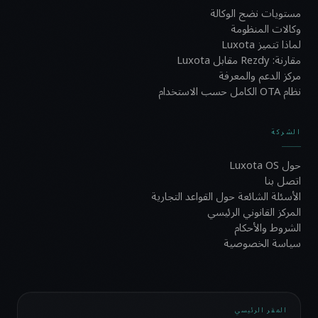
مستويات نضج الوكالة
وكالات المنظومة
لماذا تتميز Luxota
مقارنة: Rezdy مقابل Luxota
مركز الدعم والمعرفة
نظام OTA الكامل حسب الاستخدام
الشركة
حول Luxota OS
اتصل بنا
الأسئلة الشائعة حول القواعد التجارية
المركز القانوني الرئيسي
الشروط والأحكام
سياسة الخصوصية
المقر الرئيسي