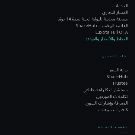
الخدمات
المسار التجاري
معاينة مجانية للبوابة الحية لمدة 14 يومًا
العلامة البيضاء لـ ShareHub
Luxota Full OTA
الخطط والأسعار والقواعد
نظام التشغيل
بوابة السفر
ShareHub
Trustee
مستشار الذكاء الاصطناعي
تكاملات الموردين
المعرفة وإشارات السوق
8 قنوات مبيعات
النمو والإثباتات