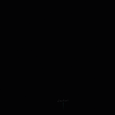
اسکرول