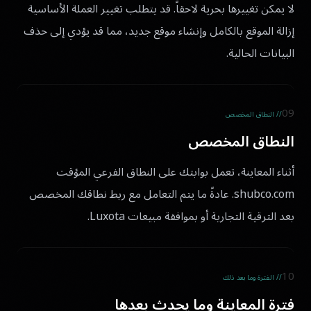
لا يمكن تغييرها بحرية لاحقاً. قد يتطلب تغيير العملة الأساسية
إزالة الموقع بالكامل وإنشاء موقع جديد، مما قد يؤدي إلى حذف
البيانات الحالية.
09
// النطاق المخصص
النطاق المخصص
أثناء المعاينة، تعمل بوابتك على النطاق الفرعي المؤقت
shubco.com. عادةً ما يتم التعامل مع ربط نطاقك المخصص
بعد الترقية التجارية أو بموافقة مبيعات Luxota.
10
// الفترة وما بعد ذلك
فترة المعاينة وما يحدث بعدها