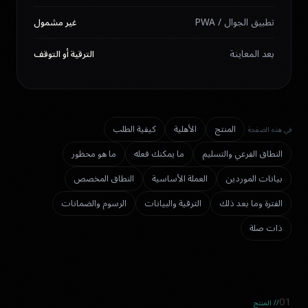
تطبيق الجوال / PWA
غير مشمول
بعد المعاينة
الترقية أو التوقف
المنتج
الأهلية
كيفية الطلب
في هذه الصفحة
النطاق الفرعي والتسليم
ما يمكنك فعله
ما هو محظور
بيانات الموردين
العملة الأساسية
النطاق المخصص
الفترة وما بعد ذلك
الترقية والبيانات
الرسوم والضمانات
ذات صلة
01
// المنتج