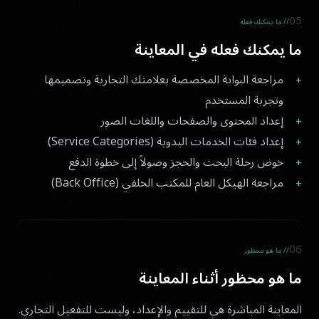
05
// ما يمكنك فعله
ما يمكنك فعله في المعاينة
مراجعة البوابة المخصصة بعلامتك التجارية وتصميمها
وتجربة المستخدم
إعداد المحتوى والصفحات واللغات الصور
إعداد فئات الخدمات اليدوية (Service Categories)
خوض رحلة البحث والحجز وصولاً إلى خطوة الدفع
مراجعة الهيكل العام للمكتب الخلفي (Back Office)
06
// ما هو محظور
ما هو محظور أثناء المعاينة
المعاينة المباشرة هي للتقييم والإعداد، وليست للتفعيل التجاري.