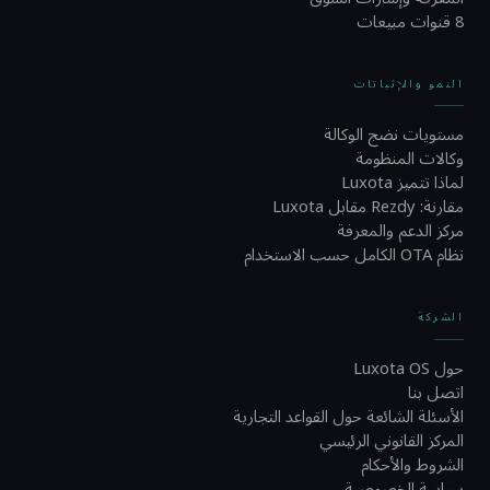
8 قنوات مبيعات
النمو والإثباتات
مستويات نضج الوكالة
وكالات المنظومة
لماذا تتميز Luxota
مقارنة: Rezdy مقابل Luxota
مركز الدعم والمعرفة
نظام OTA الكامل حسب الاستخدام
الشركة
حول Luxota OS
اتصل بنا
الأسئلة الشائعة حول القواعد التجارية
المركز القانوني الرئيسي
الشروط والأحكام
سياسة الخصوصية