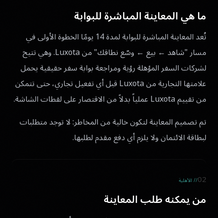
ما هي المعاينة المباشرة للبوابة
تُعد المعاينة المباشرة للبوابة لمدة 14 يومًا الخطوة الأولى في
مسار "شاهد ← بيع ← وسّع نطاقك" من Luxota. وهي تتيح
لشركات السفر المؤهلة رؤية ومراجعة بوابة سفر حقيقية يحمل
علامتها التجارية من Luxota قبل أي تفعيل تجاري، حتى تتمكن
من تقييم Luxota عملياً بدلاً من الاقتصار على لقطات الشاشة.
تم تصميم المعاينة لتكون خالية من المخاطر: لا توجد متطلبات
لبطاقة الائتمان ولا يلزم أي دفع مقدم لطلبها.
02
// الأهلية
من يمكنه طلب المعاينة