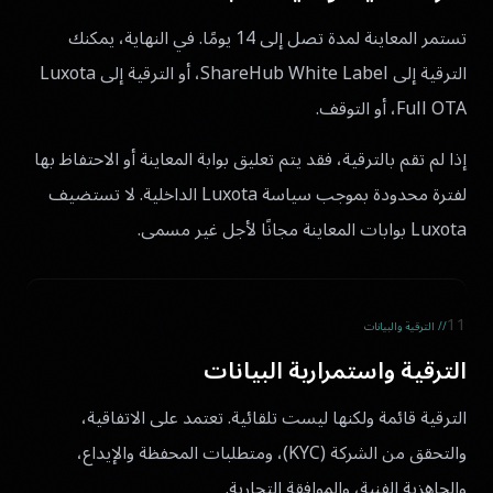
تستمر المعاينة لمدة تصل إلى 14 يومًا. في النهاية، يمكنك
الترقية إلى ShareHub White Label، أو الترقية إلى Luxota
Full OTA، أو التوقف.
إذا لم تقم بالترقية، فقد يتم تعليق بوابة المعاينة أو الاحتفاظ بها
لفترة محدودة بموجب سياسة Luxota الداخلية. لا تستضيف
Luxota بوابات المعاينة مجانًا لأجل غير مسمى.
11
// الترقية والبيانات
الترقية واستمرارية البيانات
الترقية قائمة ولكنها ليست تلقائية. تعتمد على الاتفاقية،
والتحقق من الشركة (KYC)، ومتطلبات المحفظة والإيداع،
والجاهزية الفنية، والموافقة التجارية.