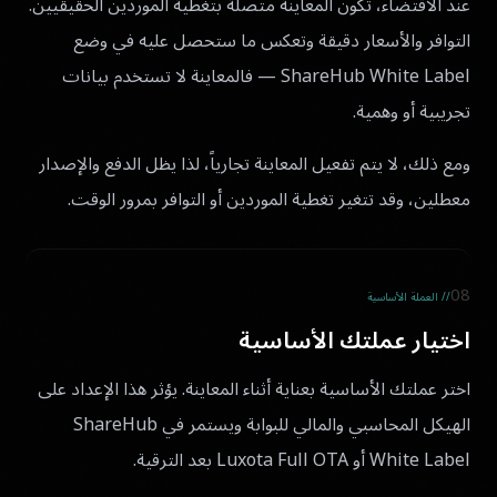
عند الاقتضاء، تكون المعاينة متصلة بتغطية الموردين الحقيقيين.
التوافر والأسعار دقيقة وتعكس ما ستحصل عليه في وضع
ShareHub White Label — فالمعاينة لا تستخدم بيانات
تجريبية أو وهمية.
ومع ذلك، لا يتم تفعيل المعاينة تجارياً، لذا يظل الدفع والإصدار
معطلين، وقد تتغير تغطية الموردين أو التوافر بمرور الوقت.
08
// العملة الأساسية
اختيار عملتك الأساسية
اختر عملتك الأساسية بعناية أثناء المعاينة. يؤثر هذا الإعداد على
الهيكل المحاسبي والمالي للبوابة ويستمر في ShareHub
White Label أو Luxota Full OTA بعد الترقية.