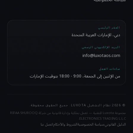
المقر الرئيسي
دبي، الإمارات العربية المتحدة
البريد الإلكتروني الرسمي
info@luxotaos.com
ساعات العمل
من الإثنين إلى الجمعة، 9:00 - 18:00 بتوقيت الإمارات
© 2026 نظام التشغيل LUXOTA. جميع الحقوق محفوظة.
مجموعة Luxota للتقنية — تعمل بملكية وإدارة قانونية من شركة RIFAA SHUROOQ
ELECTRONICS TRADING L.L.C.
الدليل القانوني
سياسة الخصوصية
الشروط والأحكام
اتصل بنا