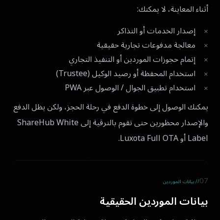
أثناء المعاينة، لا يمكنك:
إصدار الخدمات أو التذاكر
معالجة مدفوعات تجارية حقيقية
إتمام حجوزات الموردين أو التنفيذ التجاري
استخدام المحفظة أو رصيد الوكيل (Trustee)
استخدام تطبيق الجوال / الوصول عبر PWA
يمكنك الوصول إلى خطوة الدفع في رحلة الحجز، ولكن يظل الدفع
والإصدار محظورين حتى تقوم بالترقية إلى ShareHub White
Label أو Luxota Full OTA.
07
// بيانات الموردين
بيانات الموردين الحقيقية