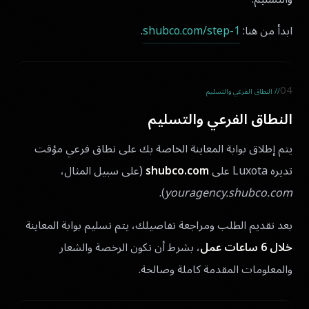
ابدأ من هنا:
shubco.com/step-1
.
04
// النطاق الفرعي والتسليم
النطاق الفرعي والتسليم
يتم إطلاق بوابة المعاينة الخاصة بك على نطاق فرعي مؤقت
تديره Luxota على
shubco.com
(على سبيل المثال،
).
youragency.shubco.com
بعد تقديم الطلب ومراجعة تفاصيلك، يتم تسليم بوابة المعاينة
خلال 6 ساعات عمل
، بشرط أن تكون الرخصة والشعار
والمعلومات المقدمة كاملة وصالحة.