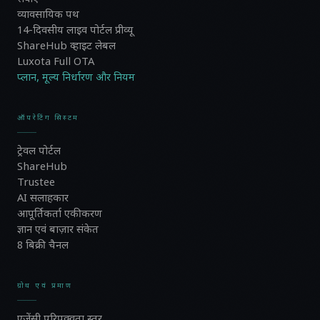
व्यावसायिक पथ
14-दिवसीय लाइव पोर्टल प्रीव्यू
ShareHub व्हाइट लेबल
Luxota Full OTA
प्लान, मूल्य निर्धारण और नियम
ऑपरेटिंग सिस्टम
ट्रेवल पोर्टल
ShareHub
Trustee
AI सलाहकार
आपूर्तिकर्ता एकीकरण
ज्ञान एवं बाज़ार संकेत
8 बिक्री चैनल
ग्रोथ एवं प्रमाण
एजेंसी परिपक्वता स्तर