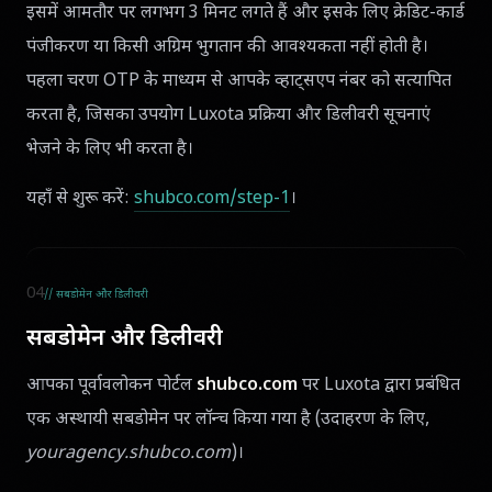
इसमें आमतौर पर लगभग 3 मिनट लगते हैं और इसके लिए क्रेडिट-कार्ड
पंजीकरण या किसी अग्रिम भुगतान की आवश्यकता नहीं होती है।
पहला चरण OTP के माध्यम से आपके व्हाट्सएप नंबर को सत्यापित
करता है, जिसका उपयोग Luxota प्रक्रिया और डिलीवरी सूचनाएं
भेजने के लिए भी करता है।
यहाँ से शुरू करें:
shubco.com/step-1
।
04
// सबडोमेन और डिलीवरी
सबडोमेन और डिलीवरी
आपका पूर्वावलोकन पोर्टल
shubco.com
पर Luxota द्वारा प्रबंधित
एक अस्थायी सबडोमेन पर लॉन्च किया गया है (उदाहरण के लिए,
youragency.shubco.com
)।