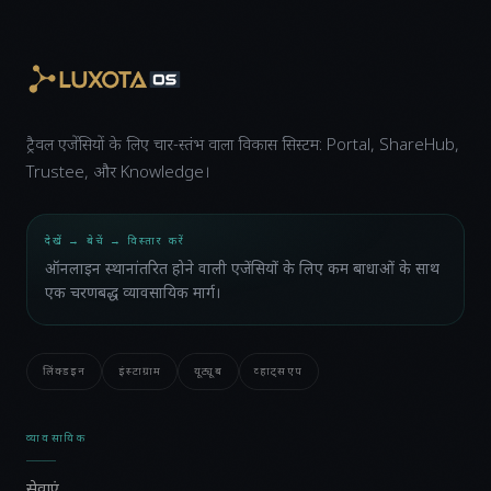
ट्रैवल एजेंसियों के लिए चार-स्तंभ वाला विकास सिस्टम: Portal, ShareHub,
Trustee, और Knowledge।
देखें → बेचें → विस्तार करें
ऑनलाइन स्थानांतरित होने वाली एजेंसियों के लिए कम बाधाओं के साथ
एक चरणबद्ध व्यावसायिक मार्ग।
लिंक्डइन
इंस्टाग्राम
यूट्यूब
व्हाट्सएप
व्यावसायिक
सेवाएं