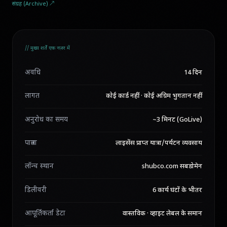
संग्रह (Archive) ↗
// मुख्य शर्तें एक नज़र में
अवधि
14 दिन
लागत
कोई कार्ड नहीं · कोई अग्रिम भुगतान नहीं
अनुरोध का समय
~3 मिनट (GoLive)
पात्रता
लाइसेंस प्राप्त यात्रा/पर्यटन व्यवसाय
लॉन्च स्थान
shubco.com सबडोमेन
डिलीवरी
6 कार्य घंटों के भीतर
आपूर्तिकर्ता डेटा
वास्तविक · व्हाइट लेबल के समान