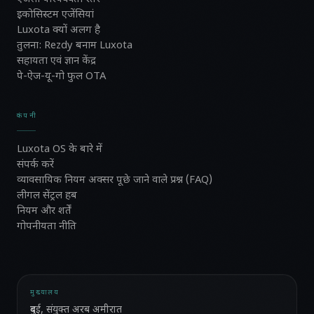
इकोसिस्टम एजेंसियां
Luxota क्यों अलग है
तुलना: Rezdy बनाम Luxota
सहायता एवं ज्ञान केंद्र
पे-ऐज-यू-गो फुल OTA
कंपनी
Luxota OS के बारे में
संपर्क करें
व्यावसायिक नियम अक्सर पूछे जाने वाले प्रश्न (FAQ)
लीगल सेंट्रल हब
नियम और शर्तें
गोपनीयता नीति
मुख्यालय
दुबई, संयुक्त अरब अमीरात