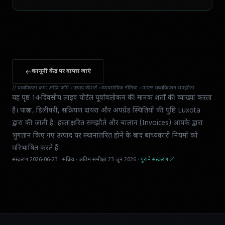
कानूनी केंद्र पर वापस जाएं
// प्राथमिकता क्रम: ऑर्डर फॉर्म › उत्पाद की शर्तें › व्यावसायिक नीतियां › मास्टर सब्सक्रिप्शन समझौता
यह पृष्ठ 14-दिवसीय लाइव पोर्टल पूर्वावलोकन की मानक शर्तों की व्याख्या करता
है। पात्रता, डिलीवरी, सक्रियण दायरा और अपग्रेड स्थितियों की पुष्टि Luxota
द्वारा की जाती है। हस्ताक्षरित समझौते और चालान (Invoices) आपके द्वारा
भुगतान किए गए उत्पाद पर स्थानांतरित होने के बाद बाध्यकारी नियमों को
परिभाषित करते हैं।
संस्करण 2026-06-23 · सक्रिय · अंतिम समीक्षा 23 जून 2026 ·
पुराने संस्करण ↗