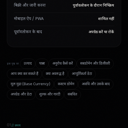
बिक्री और जारी करना
पूर्वावलोकन के दौरान निष्क्रिय
मोबाइल ऐप / PWA
शामिल नहीं
पूर्वावलोकन के बाद
अपग्रेड करें या रोकें
उत्पाद
पात्रता
अनुरोध कैसे करें
सबडोमेन और डिलीवरी
इस पृष्ठ पर
आप क्या कर सकते हैं
क्या अवरुद्ध है
आपूर्तिकर्ता डेटा
मूल मुद्रा (Base Currency)
कस्टम डोमेन
अवधि और उसके बाद
अपग्रेड और डेटा
शुल्क और गारंटी
संबंधित
01
// उत्पाद