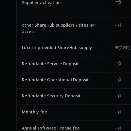
Supplier activation
नहीं
other ShareHub suppliers / sites तक
नहीं
access
Luxota-provided ShareHub supply
जहाँ लागू
Refundable Service Deposit
नहीं
Refundable Operational Deposit
नहीं
Refundable Security Deposit
नहीं
Monthly fee
नहीं
Annual software license fee
नहीं