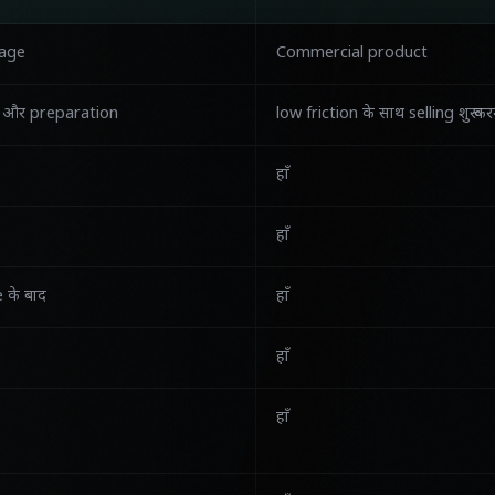
tage
Commercial product
 और preparation
low friction के साथ selling शुरू कर
हाँ
हाँ
 के बाद
हाँ
हाँ
हाँ