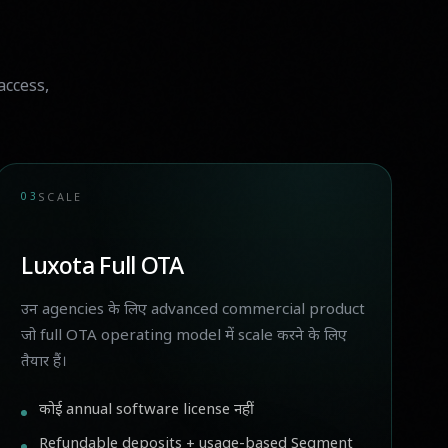
access,
03
SCALE
Luxota Full OTA
उन agencies के लिए advanced commercial product
जो full OTA operating model में scale करने के लिए
तैयार हैं।
कोई annual software license नहीं
Refundable deposits + usage-based Segment