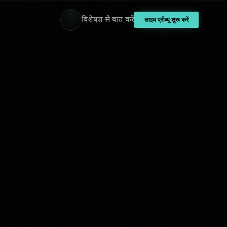
विशेषज्ञ से बात करें
लाइव प्रीव्यू शुरू करें