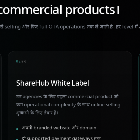
 commercial products।
selling और फिर full OTA operations तक ले जाती है। हर level में 
02
बेचें
ShareHub White Label
उन agencies के लिए पहला commercial product जो
कम operational complexity के साथ online selling
शुरू करने के लिए तैयार हैं।
अपनी branded website और domain
दो supported payment gateways तक