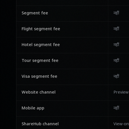
Segment fee
नहीं
Flight segment fee
नहीं
Hotel segment fee
नहीं
Tour segment fee
नहीं
Visa segment fee
नहीं
Website channel
Preview
Mobile app
नहीं
ShareHub channel
View-onl