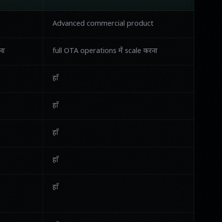
Advanced commercial product
ना
full OTA operations में scale करना
हाँ
हाँ
हाँ
हाँ
हाँ