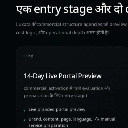
एक entry stage और दो
Luxota की commercial structure agencies को preview से 
cost logic, और operational depth अलग होती है।
01
देखें
14-Day Live Portal Preview
commercial activation से पहले evaluation और
preparation के लिए entry stage।
Live branded portal preview
Brand, content, page, language, और manual
service preparation