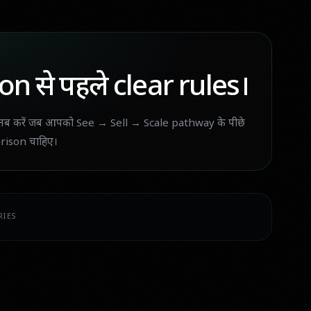
on से पहले clear rules।
तब करें जब आपको See → Sell → Scale pathway के पीछे
rison चाहिए।
IES