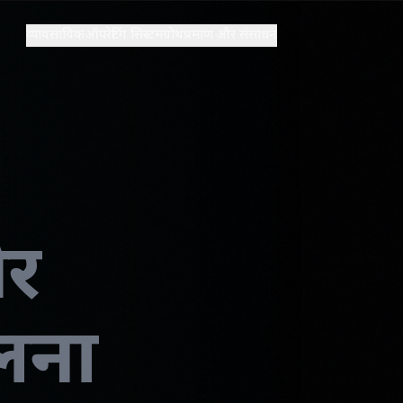
व्यावसायिक
ऑपरेटिंग सिस्टम
ग्रोथ
प्रमाण और संसाधन
और
ुलना