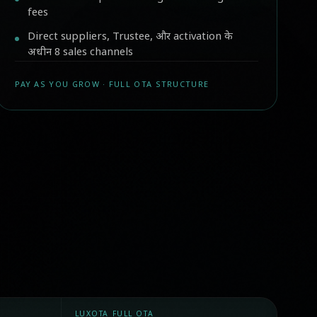
fees
Direct suppliers, Trustee, और activation के
अधीन 8 sales channels
PAY AS YOU GROW · FULL OTA STRUCTURE
LUXOTA FULL OTA