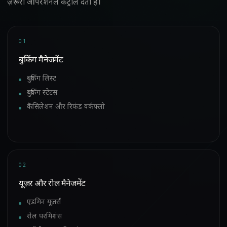
ज़रूरी ऑपरेशनल कंट्रोल देता है।
01
बुकिंग मैनेजमेंट
बुकिंग लिस्ट
बुकिंग स्टेटस
कैंसिलेशन और रिफंड वर्कफ़्लो
02
यूज़र और रोल मैनेजमेंट
एडमिन यूज़र्स
रोल परमिशंस