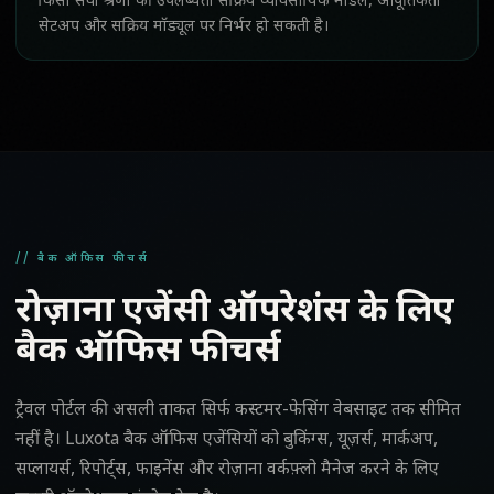
किसी सेवा श्रेणी की उपलब्धता सक्रिय व्यावसायिक मॉडल, आपूर्तिकर्ता
सेटअप और सक्रिय मॉड्यूल पर निर्भर हो सकती है।
// बैक ऑफिस फीचर्स
रोज़ाना एजेंसी ऑपरेशंस के लिए
बैक ऑफिस फीचर्स
ट्रैवल पोर्टल की असली ताकत सिर्फ कस्टमर-फेसिंग वेबसाइट तक सीमित
नहीं है। Luxota बैक ऑफिस एजेंसियों को बुकिंग्स, यूज़र्स, मार्कअप,
सप्लायर्स, रिपोर्ट्स, फाइनेंस और रोज़ाना वर्कफ़्लो मैनेज करने के लिए