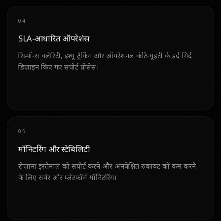
04
SLA-आधारित ऑपरेशंस
रिस्पॉन्स क्लैरिटी, इश्यू ट्रैकिंग और ऑपरेशनल कंटिन्यूइटी के इर्द-गिर्द
डिज़ाइन किए गए सपोर्ट प्रोसेस।
05
मॉनिटरिंग और स्टेबिलिटी
रोज़ाना इस्तेमाल को सपोर्ट करने और अनपेक्षित रुकावट को कम करने
के लिए सर्वर और प्लेटफॉर्म मॉनिटरिंग।