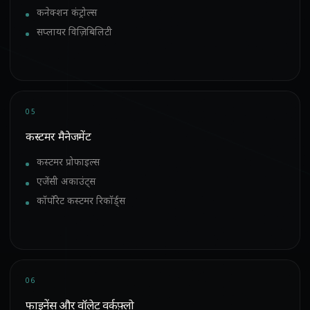
कनेक्शन कंट्रोल्स
सप्लायर विज़िबिलिटी
05
कस्टमर मैनेजमेंट
कस्टमर प्रोफाइल्स
एजेंसी अकाउंट्स
कॉर्पोरेट कस्टमर रिकॉर्ड्स
06
फाइनेंस और वॉलेट वर्कफ़्लो