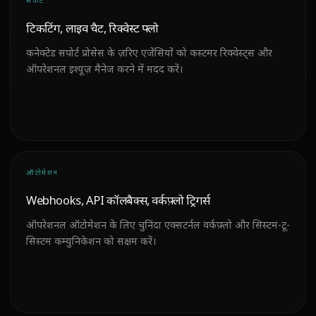
सपोर्ट
टिकटिंग, लाइव चैट, रिक्वेस्ट फ्लो
कनेक्टेड सपोर्ट प्रोसेस के ज़रिए एजेंसियों को कस्टमर रिक्वेस्ट्स और
ऑपरेशनल इश्यूज़ मैनेज करने में मदद करें।
ऑटोमेशन
Webhooks, API कॉलबैक्स, वर्कफ़्लो ट्रिगर्स
ऑपरेशनल ऑटोमेशन के लिए चुनिंदा एक्सटर्नल वर्कफ़्लो और सिस्टम-टू-
सिस्टम कम्युनिकेशन को सक्षम करें।