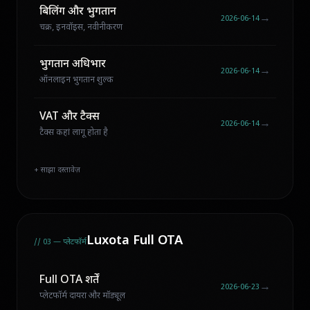
बिलिंग और भुगतान
→
2026-06-14
चक्र, इनवॉइस, नवीनीकरण
भुगतान अधिभार
→
2026-06-14
ऑनलाइन भुगतान शुल्क
VAT और टैक्स
→
2026-06-14
टैक्स कहां लागू होता है
+ साझा दस्तावेज़
Luxota Full OTA
// 03 — प्लेटफॉर्म
Full OTA शर्तें
→
2026-06-23
प्लेटफॉर्म दायरा और मॉड्यूल