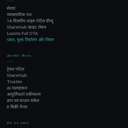
सेवाएं
व्यावसायिक पथ
14-दिवसीय लाइव पोर्टल प्रीव्यू
ShareHub व्हाइट लेबल
Luxota Full OTA
प्लान, मूल्य निर्धारण और नियम
ऑपरेटिंग सिस्टम
ट्रेवल पोर्टल
ShareHub
Trustee
AI सलाहकार
आपूर्तिकर्ता एकीकरण
ज्ञान एवं बाज़ार संकेत
8 बिक्री चैनल
ग्रोथ एवं प्रमाण