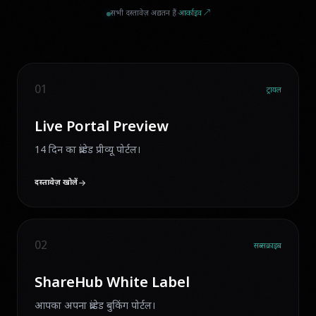
सभी दस्तावेज़ अद्यतन हैं
·
आर्काइव ↗
01
ट्रायल
Live Portal Preview
14 दिन का ब्रांडेड प्रीव्यू पोर्टल।
दस्तावेज़ खोलें
02
सब्सक्राइब
ShareHub White Label
आपका अपना ब्रांडेड बुकिंग पोर्टल।