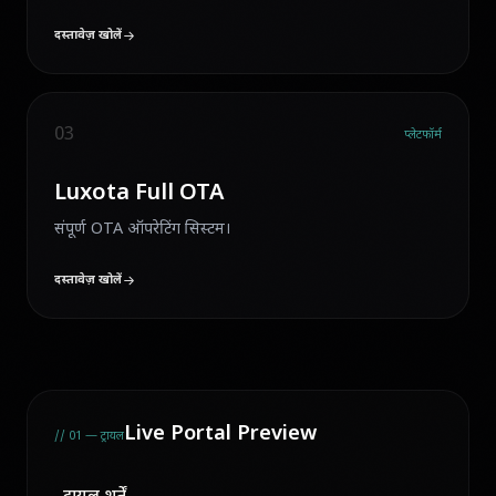
दस्तावेज़ खोलें
03
प्लेटफॉर्म
Luxota Full OTA
संपूर्ण OTA ऑपरेटिंग सिस्टम।
दस्तावेज़ खोलें
Live Portal Preview
// 01 — ट्रायल