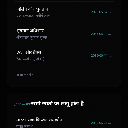
बिलिंग और भुगतान
→
2026-06-14
चक्र, इनवॉइस, नवीनीकरण
भुगतान अधिभार
→
2026-06-14
ऑनलाइन भुगतान शुल्क
VAT और टैक्स
→
2026-06-14
टैक्स कहां लागू होता है
+ साझा दस्तावेज़
सभी खातों पर लागू होता है
// 04 — सभी
मास्टर सब्सक्रिप्शन समझौता
→
2026-06-23
समग्र अनुबंध