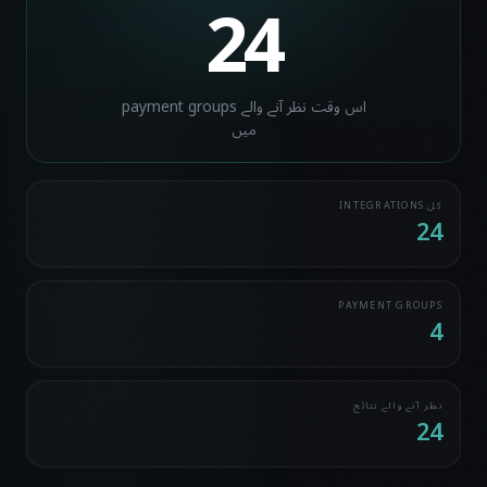
24
اس وقت نظر آنے والے payment groups
میں
کل INTEGRATIONS
24
PAYMENT GROUPS
4
نظر آنے والے نتائج
24