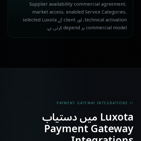
Supplier availability commercial agreement،
market access، enabled Service Categories،
technical activation، اور client کے selected Luxota
commercial model پر depend کرتی ہے۔
// PAYMENT GATEWAY INTEGRATIONS
Luxota میں دستیاب
Payment Gateway
Integrations