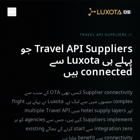
Skip to main conten
// TRAVEL API SUPPLIERS
Travel API Suppliers جو
پہلے ہی Luxota سے
connected ہیں
Supplier connectivity کسی بھی OTA کے سب سے
complex حصوں میں سے ایک ہے۔ Luxota نے پہلے ہی flight
اور hotel supply layers میں multiple Travel API
Suppliers implement کیے ہیں، جس سے agencies کو ہر
integration zero سے start کرنے کے بجائے existing
connectivity سے benefit ملتا ہے۔