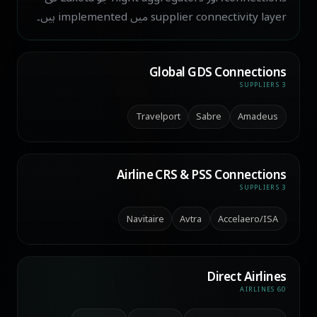
supplier connectivity layer میں implemented ہیں۔
Global GDS Connections
3 SUPPLIERS
Travelport
Sabre
Amadeus
Airline CRS & PSS Connections
3 SUPPLIERS
Navitaire
Avtra
Accelaero/ISA
Direct Airlines
60 AIRLINES