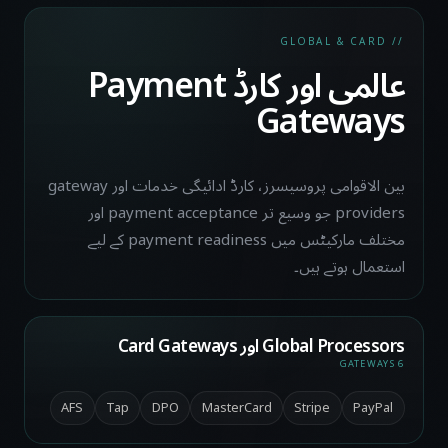
// GLOBAL & CARD
عالمی اور کارڈ Payment
Gateways
بین الاقوامی پروسیسرز، کارڈ ادائیگی خدمات اور gateway
providers جو وسیع تر payment acceptance اور
مختلف مارکیٹس میں payment readiness کے لیے
استعمال ہوتے ہیں۔
Global Processors اور Card Gateways
6 GATEWAYS
AFS
Tap
DPO
MasterCard
Stripe
PayPal