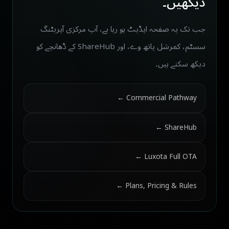
دیکھیں۔
جب تک یہ صفحہ اپڈیٹ ہو رہا ہے، آپ مرکزی آپریٹنگ
سسٹم، کمرشل پاتھ وے، اور ShareHub کے ڈھانچے کو
دیکھ سکتے ہیں۔
Commercial Pathway ←
ShareHub ←
Luxota Full OTA ←
Plans, Pricing & Rules ←