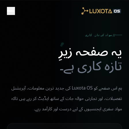
Skip to main conten
// مواد کی تازہ کاری
یہ صفحہ زیرِ
تازہ کاری ہے۔
ہم اس صفحے کو Luxota OS کی جدید ترین معلومات، آپریشنل
تفصیلات، اور تجارتی حوالہ جات کے ساتھ اپڈیٹ کر رہے ہیں تاکہ
مواد سفری ایجنسیوں کے لیے درست اور کارآمد رہے۔