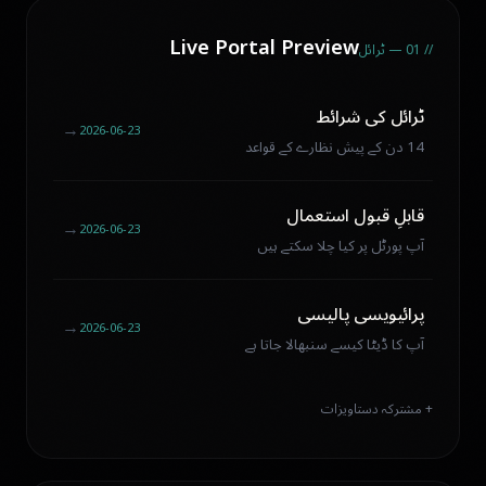
Live Portal Preview
// 01 — ٹرائل
ٹرائل کی شرائط
←
2026-06-23
14 دن کے پیش نظارے کے قواعد
قابلِ قبول استعمال
←
2026-06-23
آپ پورٹل پر کیا چلا سکتے ہیں
پرائیویسی پالیسی
←
2026-06-23
آپ کا ڈیٹا کیسے سنبھالا جاتا ہے
+ مشترکہ دستاویزات