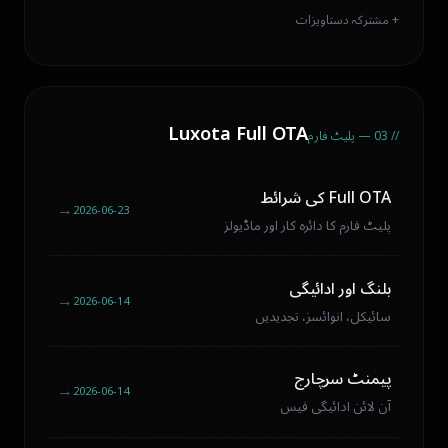
+ مشترکہ دستاویزات
Luxota Full OTA
// 03 — پلیٹ فارم
Full OTA کی شرائط
←
2026-06-23
پلیٹ فارم کا دائرہ کار اور ماڈیولز
بلنگ اور ادائیگی
←
2026-06-14
سائیکل، انوائسز، تجدیدیں
پیمنٹ سرچارج
←
2026-06-14
آن لائن ادائیگی فیس