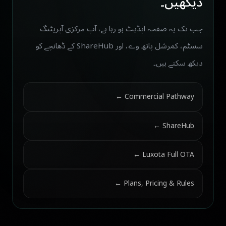
دیکھیں۔
جب تک یہ صفحہ اپڈیٹ ہو رہا ہے، آپ مرکزی آپریٹنگ
سسٹم، کمرشل پاتھ وے، اور ShareHub کے ڈھانچے کو
دیکھ سکتے ہیں۔
Commercial Pathway ←
ShareHub ←
Luxota Full OTA ←
Plans, Pricing & Rules ←