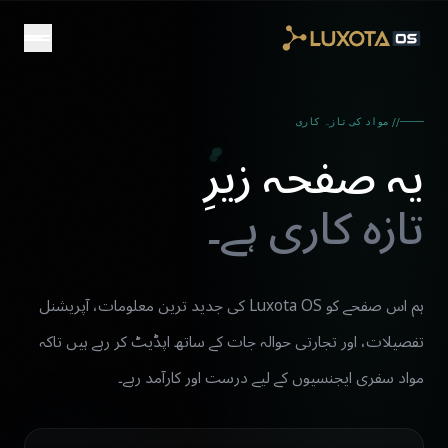
Skip to main conten
// مواد کی تازہ کاری
یہ صفحہ زیرِ
تازہ کاری ہے۔
ہم اس صفحے کو Luxota OS کی جدید ترین معلومات، آپریشنل
تفصیلات، اور تجارتی حوالہ جات کے ساتھ اپڈیٹ کر رہے ہیں تاکہ
مواد سفری ایجنسیوں کے لیے درست اور کارآمد رہے۔