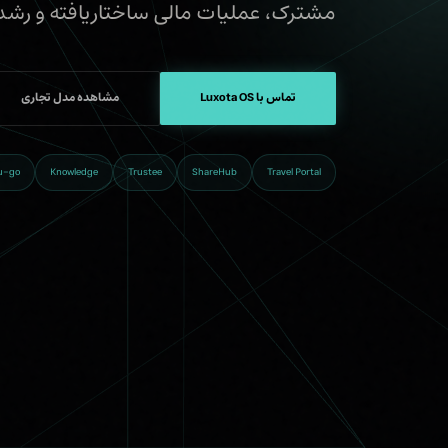
مشترک، عملیات مالی ساختاریافته و رشد کامل OTA، از طریق یک مدل عملیاتی یکپارچه
تماس با Luxota OS
مشاهده مدل تجاری
u-go
Knowledge
Trustee
ShareHub
Travel Portal