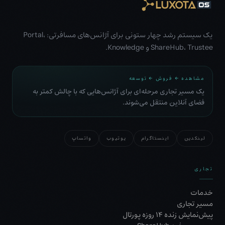
یک سیستم رشد چهار ستونی برای آژانس‌های مسافرتی: Portal،
ShareHub، Trustee و Knowledge.
مشاهده ← فروش ← توسعه
یک مسیر تجاری مرحله‌ای برای آژانس‌هایی که با چالش کمتر به
فضای آنلاین منتقل می‌شوند.
لینکدین
اینستاگرام
یوتیوب
واتساپ
تجاری
خدمات
مسیر تجاری
پیش‌نمایش زنده ۱۴ روزه پورتال