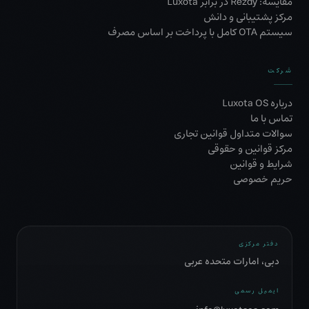
مقایسه: Rezdy در برابر Luxota
مرکز پشتیبانی و دانش
سیستم OTA کامل با پرداخت بر اساس مصرف
شرکت
درباره Luxota OS
تماس با ما
سوالات متداول قوانین تجاری
مرکز قوانین و حقوقی
شرایط و قوانین
حریم خصوصی
دفتر مرکزی
دبی، امارات متحده عربی
ایمیل رسمی