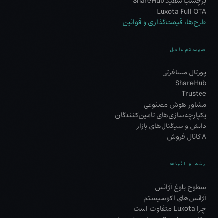
برچسب سفید ShareHub
Luxota Full OTA
طرح‌ها، قیمت‌گذاری و قوانین
سیستم‌عامل
پورتال مسافرتی
ShareHub
Trustee
مشاور هوش مصنوعی
یکپارچه‌سازی‌های تامین‌کنندگان
دانش و سیگنال‌های بازار
۸ کانال فروش
رشد و اثبات
سطوح بلوغ آژانس
آژانس‌های اکوسیستم
چرا Luxota متفاوت است