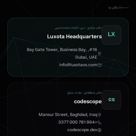
// دفاتر ما
دفتر مرکزی · دبی، امارات متحده عربی
LX
Luxota Headquarters
#16, Bay Gate Tower, Business Bay,
Dubai, UAE
info@luxotaos.com
دفتر منطقه‌ای · بغداد، عراق
cs
codescope
Mansur Street, Baghdad, Iraq
+964 781 000 3377
codescope.dev