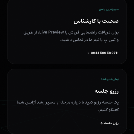
سریع‌ترین پاسخ
صحبت با کارشناس
برای دریافت راهنمایی فروش یا Live Preview، از طریق
واتس‌اپ با تیم ما در تماس باشید.
+971 58 589 0944
زمان‌بندی‌شده
رزرو جلسه
یک جلسه رزرو کنید تا درباره مرحله و مسیر رشد آژانس شما
گفتگو کنیم.
رزرو جلسه