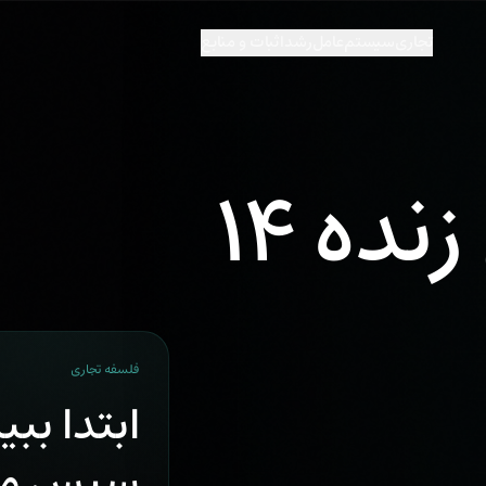
تجاری
سیستم‌عامل
رشد
اثبات و منابع
پیش‌نمایش زنده ۱۴
فلسفه تجاری
ابتدا ببی
سپس مت