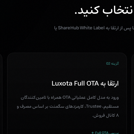
نتخاب کنید.
پیش‌نمایش حقوق تجاری کامل ایجاد نمی‌کند. حقوق تجاری تنها پس از ارتقا به ShareHub White Label یا
گزینه 02
ارتقا به Luxota Full OTA
ورود به مدل کامل عملیاتی OTA همراه با تامین‌کنندگان
مستقیم، Trustee، کارمزدهای سگمنت بر اساس مصرف و
۸ کانال فروش.
بررسی Full OTA ←