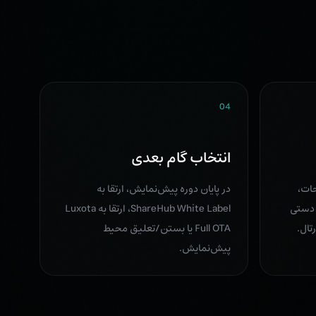
04
انتخاب گام بعدی
ات،
در پایان دوره پیش‌نمایش، ارتقا به
 دستی
ShareHub White Label، ارتقا به Luxota
تال.
Full OTA یا بستن/تعلیق محیط
پیش‌نمایش.