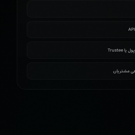
Trustee
عی مشتریان