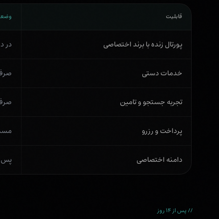
قابلیت
وضعی
پورتال زنده با برند اختصاصی
در 
خدمات دستی
صرفاً
تجربه جستجو و تامین
صرفا
پرداخت و رزرو
مسد
دامنه اختصاصی
پس از
// پس از ۱۴ روز