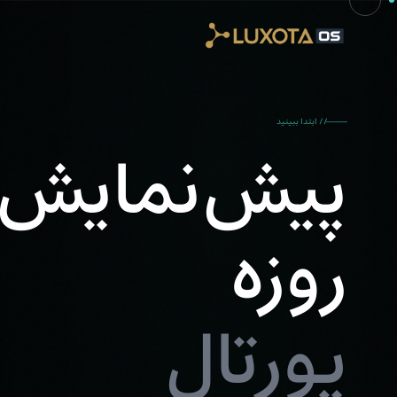
Skip to main conten
// ابتدا ببینید
روزه
پورتال