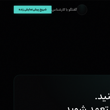
گفتگو با کارشناس
شروع پیش‌نمایش زنده
نید.
عهد شوید.