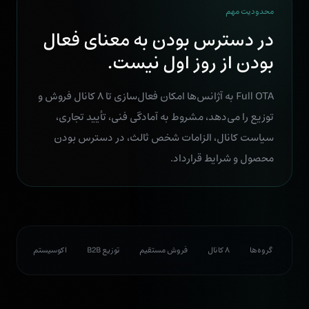
محدودیت مهم
در دسترس بودن به معنای فعال
بودن از روز اول نیست.
Full OTA به آژانس‌ها امکان فعال‌سازی تا ۸ کانال فروش و
توزیع را می‌دهد، مشروط به آمادگی فنی، تأیید تجاری،
سیاست کانال، الزامات شخص ثالث، در دسترس بودن
محصول و شرایط قرارداد.
گروه‌ها
۸ کانال
فروش مستقیم
توزیع B2B
اکوسیستم
فعال