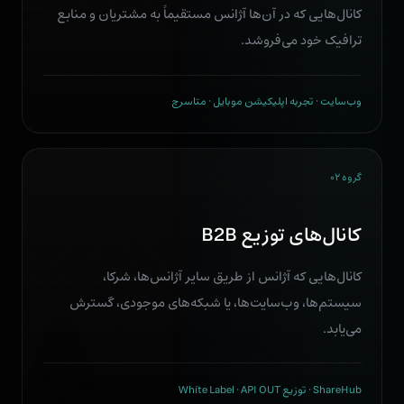
کانال‌هایی که در آن‌ها آژانس مستقیماً به مشتریان و منابع
ترافیک خود می‌فروشد.
وب‌سایت · تجربه اپلیکیشن موبایل · متاسرچ
گروه ۰۲
کانال‌های توزیع B2B
کانال‌هایی که آژانس از طریق سایر آژانس‌ها، شرکا،
سیستم‌ها، وب‌سایت‌ها، یا شبکه‌های موجودی، گسترش
می‌یابد.
ShareHub · توزیع White Label · API OUT