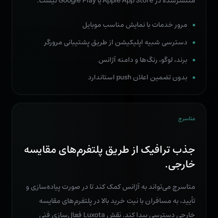
منتشرشده در Apple App Store یا Google Play نیست.
مرور خدمات با نمایش مناسب موبایل
دسترسی شبیه اپلیکیشن از طریق پشتیبانی مرورگر
برند، لوگو، رنگ‌ها و دامنه آژانس
بدون تضمین اعلان push استاندارد
متاسرچ
جذب ترافیک از طریق پلتفرم‌های مقایسه
خارجی.
متاسرچ می‌تواند به آژانس کمک کند تا در صورت پیاده‌سازی و
تأیید، به مسافران با نیت خرید بالا در پلتفرم‌های مقایسه
خارجی دسترسی پیدا کند. نقش Luxota فعال‌سازی فنی