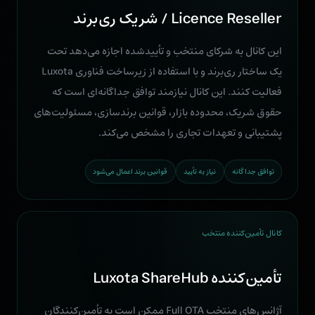
Licence Reseller / شریک ری‌برند
این کانال به شرکای منتخب و تأییدشده اجازه می‌دهد تحت
یک ساختار ری‌برند و با استفاده از زیرساخت فناوری Luxota
فعالیت کنند. این کانال نیازمند توافق جداگانه‌ای است که
حقوق شریک، محدوده بازار، قوانین برندسازی، مسئولیت‌های
پشتیبانی و تعهدات تجاری را مشخص می‌کند.
توافق جداگانه
نیاز به تأیید
قوانین برند اعمال می‌شود
کانال تأمین‌کننده منتخب
تأمین‌کننده Luxota ShareHub
آژانس‌های منتخب Full OTA ممکن است به تأمین‌کنندگان