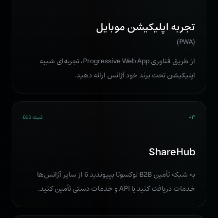
تجربه اپلیکیشن موبایل
(PWA)
از طریق فناوری Progressive Web App، تجربه‌ای شبیه
اپلیکیشن تحت برند خود آژانس ارائه دهید.
۰۳
شبکه B2B
ShareHub
به شبکه تأمین B2B لوکسوتا بپیوندید تا از سایر آژانس‌ها
خدمات دریافت کنید یا API و خدمات دستی تأمین کنید.