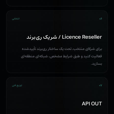
۰۶
انتخابی
Licence Reseller / شریک ری‌برند
برای شرکای منتخب، تحت یک ساختار ری‌برند تأییدشده
فعالیت کنید و طبق شرایط مشخص، شبکه‌ای منطقه‌ای
بسازید.
۰۷
توزیع فنی
API OUT