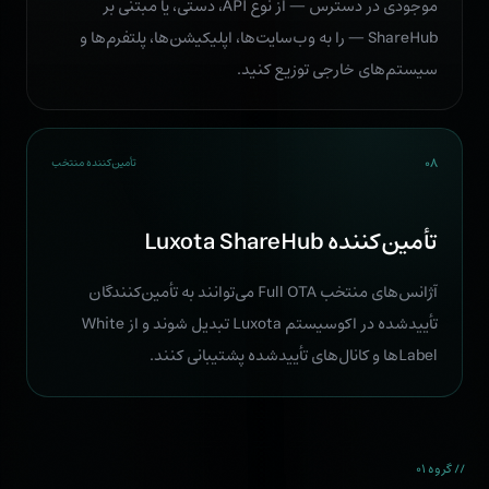
موجودی در دسترس — از نوع API، دستی، یا مبتنی بر
ShareHub — را به وب‌سایت‌ها، اپلیکیشن‌ها، پلتفرم‌ها و
سیستم‌های خارجی توزیع کنید.
۰۸
تأمین‌کننده منتخب
تأمین‌کننده Luxota ShareHub
آژانس‌های منتخب Full OTA می‌توانند به تأمین‌کنندگان
تأییدشده در اکوسیستم Luxota تبدیل شوند و از White
Labelها و کانال‌های تأییدشده پشتیبانی کنند.
// گروه ۰۱