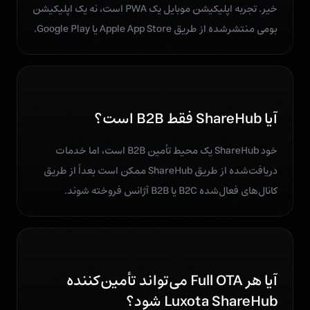
خیر. تجربه اپلیکیشن موبایل یک PWA است، نه یک اپلیکیشن
بومی منتشرشده از طریق Apple App Store یا Google Play.
آیا ShareHub فقط B2B است؟
خود ShareHub یک محیط تأمین B2B است، اما خدمات
دریافت‌شده از طریق ShareHub ممکن است بعداً از طریق
کانال‌های فعال‌شده B2C یا B2B آژانس فروخته شوند.
آیا هر Full OTA می‌تواند تأمین‌کننده
Luxota ShareHub شود؟