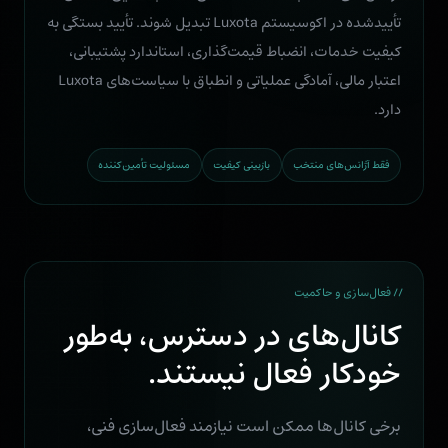
تأییدشده در اکوسیستم Luxota تبدیل شوند. تأیید بستگی به
کیفیت خدمات، انضباط قیمت‌گذاری، استاندارد پشتیبانی،
اعتبار مالی، آمادگی عملیاتی و انطباق با سیاست‌های Luxota
دارد.
فقط آژانس‌های منتخب
بازبینی کیفیت
مسئولیت تأمین‌کننده
// فعال‌سازی و حاکمیت
کانال‌های در دسترس، به‌طور
خودکار فعال نیستند.
برخی کانال‌ها ممکن است نیازمند فعال‌سازی فنی،