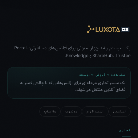
یک سیستم رشد چهار ستونی برای آژانس‌های مسافرتی: Portal،
ShareHub، Trustee و Knowledge.
مشاهده ← فروش ← توسعه
یک مسیر تجاری مرحله‌ای برای آژانس‌هایی که با چالش کمتر به
فضای آنلاین منتقل می‌شوند.
لینکدین
اینستاگرام
یوتیوب
واتساپ
تجاری