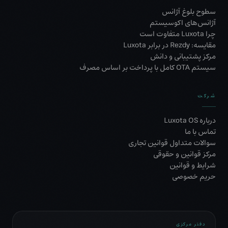
سطوح بلوغ آژانس
آژانس‌های اکوسیستم
چرا Luxota متفاوت است
مقایسه: Rezdy در برابر Luxota
مرکز پشتیبانی و دانش
سیستم OTA کامل با پرداخت بر اساس مصرف
شرکت
درباره Luxota OS
تماس با ما
سوالات متداول قوانین تجاری
مرکز قوانین و حقوقی
شرایط و قوانین
حریم خصوصی
دفتر مرکزی