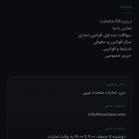
شرکت
درباره Luxota OS
تماس با ما
سوالات متداول قوانین تجاری
مرکز قوانین و حقوقی
شرایط و قوانین
حریم خصوصی
دفتر مرکزی
دبی، امارات متحده عربی
ایمیل رسمی
info@luxotaos.com
ساعات کاری
دوشنبه تا جمعه، ۹:۰۰ تا ۱۸:۰۰ به وقت امارات