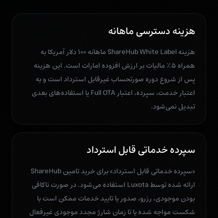
هزینه دسترسی ماهانه
هزینه ShareHub White Label ماهانه ۱۰۰ دلار آمریکا به
همراه ۵٪ مالیات بر ارزش افزوده امارات است. این هزینه
پس از شروع دوره صورتحساب غیرقابل استرداد است و به
اعتبار خدمت، سپرده، اعتبار Full OTA یا استفاده‌های بعدی
تبدیل نمی‌شود.
سپرده خدماتی قابل استرداد
«سپرده خدماتی قابل استرداد» برای خرید تامین ShareHub
ارائه شده توسط Luxota استفاده می‌شود. در صورت ناكافی
بودن موجودی، رزرو، صدور یا تایید خدمات ممکن است با
شکست مواجه شده یا تا زمان شارژ مجدد موجودی غیرفعال