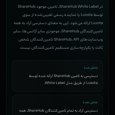
در ShareHub White Label، تامین موجود ShareHub
توسط Luxota یا نماینده رسمی تعیین‌شده از سوی
Luxota ارائه می‌شود. این به معنای دسترسی آزاد به همه
تامین‌کنندگان ShareHub، موجودی سایر آژانس‌ها، سایر
وب‌سایت‌های ShareHub، API تامین‌کنندگان شخص
ثالث یا یکپارچه‌سازی مستقیم تامین‌کنندگان نیست.
شامل شده
دسترسی به تامین ShareHub ارائه شده توسط
Luxota از طریق مدل White Label.
شامل نشده
دسترسی آزاد به تمام تامین‌کنندگان ShareHub، همه