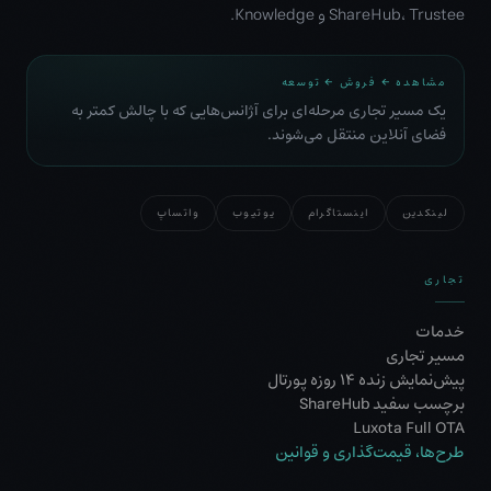
ShareHub، Trustee و Knowledge.
مشاهده ← فروش ← توسعه
یک مسیر تجاری مرحله‌ای برای آژانس‌هایی که با چالش کمتر به
فضای آنلاین منتقل می‌شوند.
لینکدین
اینستاگرام
یوتیوب
واتساپ
تجاری
خدمات
مسیر تجاری
پیش‌نمایش زنده ۱۴ روزه پورتال
برچسب سفید ShareHub
Luxota Full OTA
طرح‌ها، قیمت‌گذاری و قوانین