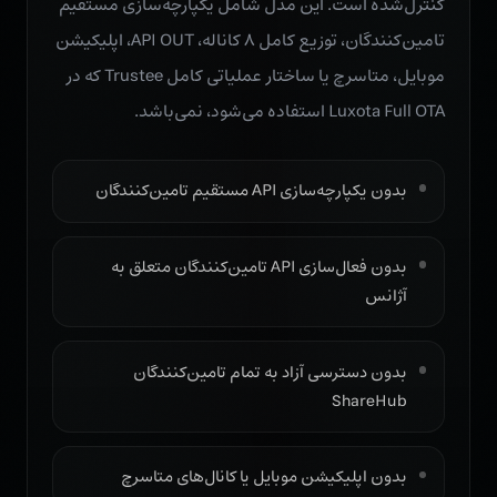
کنترل‌شده است. این مدل شامل یکپارچه‌سازی مستقیم
تامین‌کنندگان، توزیع کامل ۸ کاناله، API OUT، اپلیکیشن
موبایل، متاسرچ یا ساختار عملیاتی کامل Trustee که در
Luxota Full OTA استفاده می‌شود، نمی‌باشد.
بدون یکپارچه‌سازی API مستقیم تامین‌کنندگان
بدون فعال‌سازی API تامین‌کنندگان متعلق به
آژانس
بدون دسترسی آزاد به تمام تامین‌کنندگان
ShareHub
بدون اپلیکیشن موبایل یا کانال‌های متاسرچ