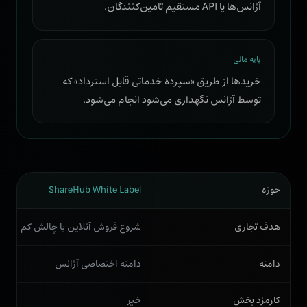
آژانس‌ها یا API مستقیم تامین‌کنندگان.
پایه مالی
خریدها از طریق «سپرده خدماتی قابل استرداد» که
توسط آژانس نگهداری می‌شود انجام می‌شود.
حوزه
ShareHub White Label
هدف تجاری
شروع فروش آنلاین با چالش کم
دامنه
دامنه اختصاصی آژانس
کارمزد بخش
خیر