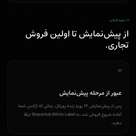
// نحوه کارکرد
از پیش‌نمایش تا اولین فروش
تجاری.
01
عبور از مرحله پیش‌نمایش
پس از پیش‌نمایش ۱۴ روزه زنده پورتال، زمانی که آژانس شما
آماده شروع فروش شد، به ShareHub White Label ارتقا
دهید.