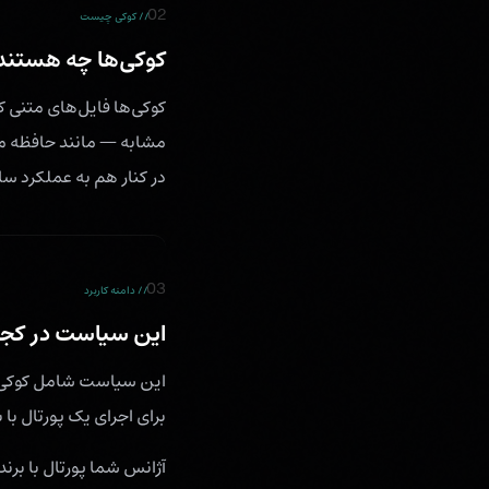
02
// کوکی چیست
کوکی‌ها چه هستند
کوکی‌ها فایل‌های متنی ک
در کنار هم به عملکرد س
03
// دامنه کاربرد
این سیاست در کجا
برای اجرای یک پورتال با ب
آژانس شما پورتال با برند