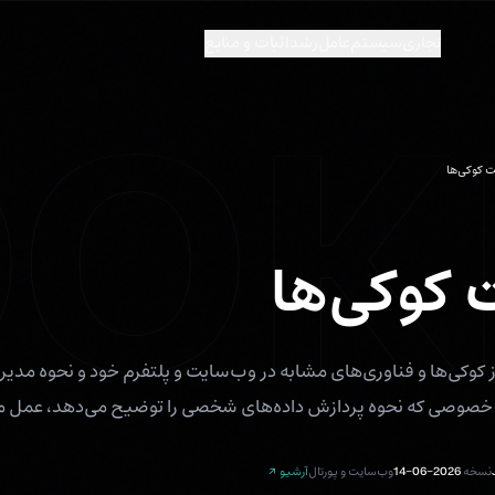
تجاری
سیستم‌عامل
رشد
اثبات و منابع
OK
 کوکی‌ها
کوکی‌ها
وه استفاده Luxota از کوکی‌ها و فناوری‌های مشابه در وب‌سایت و پلتفرم خود و نحو
خصوصی که نحوه پردازش داده‌های شخصی را توضیح می‌دهد، عمل می
نسخه
2026-06-14
وب‌سایت و پورتال
آرشیو ↗