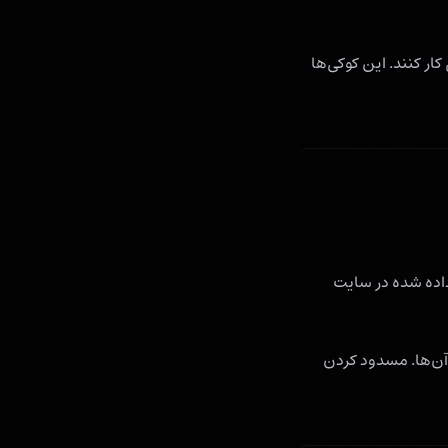
ار کنند. این کوکی‌ها
داده شده در سایت
 آن‌ها. مسدود کردن