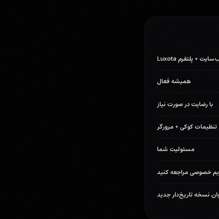
یت + پلتفرم Luxota
همیشه فعال
با رضایت در صورت نیاز
تنظیمات کوکی + مرورگر
مسئولیت شما
م خصوصی مراجعه کنید
وان نسخه تاریخ‌دار جدید