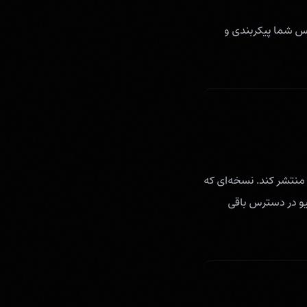
 آژانس شما پیکربندی و
 منتشر کند. نسخه‌ای که
یو در دسترس باقی