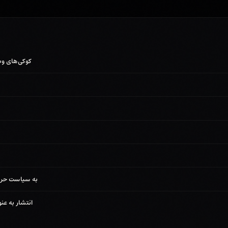
کوکی‌های وب‌سا
به سیاست حری
انتشار به عن