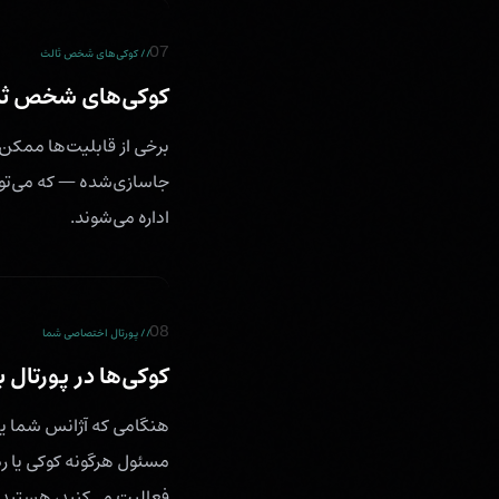
07
// کوکی‌های شخص ثالث
کوکی‌های شخص ثا
برخی از قابلیت‌ها ممکن
جاسازی‌شده — که می‌توا
اداره می‌شوند.
08
// پورتال اختصاصی شما
کوکی‌ها در پورتال 
هنگامی که آژانس شما یک 
مسئول هرگونه کوکی یا رد
فعالیت می‌کنید، هستید.