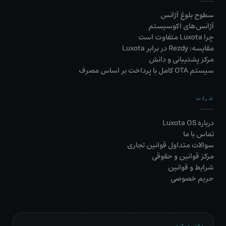
سطوح بلوغ آژانس
آژانس‌های اکوسیستم
چرا Luxota متفاوت است
مقایسه: Rezdy در برابر Luxota
مرکز پشتیبانی و دانش
سیستم OTA کامل با پرداخت بر اساس مصرف
شرکت
درباره Luxota OS
تماس با ما
سوالات متداول قوانین تجاری
مرکز قوانین و حقوقی
شرایط و قوانین
حریم خصوصی
دفتر مرکزی