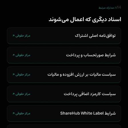
14
// مدارک مرتبط
اسناد دیگری که اعمال می‌شوند
توافق‌نامه اصلی اشتراک
مرکز حقوقی ↗
شرایط صورتحساب و پرداخت
مرکز حقوقی ↗
سیاست مالیات بر ارزش افزوده و مالیات
مرکز حقوقی ↗
سیاست کارمزد اضافی پرداخت
مرکز حقوقی ↗
شرایط ShareHub White Label
مرکز حقوقی ↗