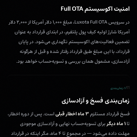
امنیت اکوسیستم Full OTA
در سرویس Luxota Full OTA، مبلغ ۱,۰۰۰ دلار آمریکا از ۲,۰۰۰ دلار
آمریکا شارژ اولیه کیف پول پلتفرم، در ابتدای قرارداد به عنوان
تضمین فعالیت‌های اکوسیستم نگهداری می‌شود. در پایان
قرارداد، با این مبلغ طبق قرارداد رفتار شده و قبل از هرگونه
آزادسازی، مشمول همان بررسی و تسویه‌حساب خواهد بود.
11
// زمان‌بندی
زمان‌بندی فسخ و آزادسازی
۳ ماه اخطار قبلی
فسخ قرارداد مستلزم
است. پس از دوره اخطار،
۱ ماه دیگر
تا
برای تسویه‌حساب نهایی و آزادسازی موجودی
مهلت داده می‌شود — در مجموع تا ۴ ماه، مگر اینکه در قرارداد