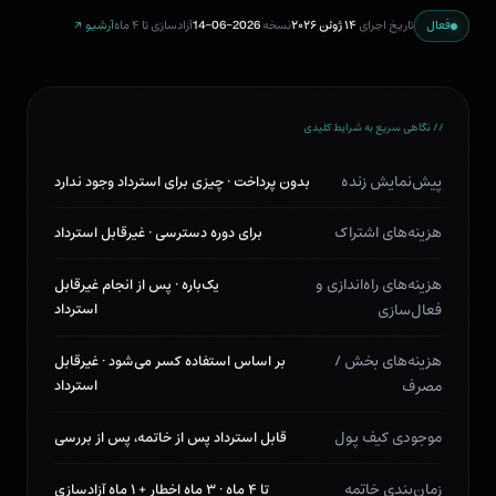
فعال
تاریخ اجرای
۱۴ ژوئن ۲۰۲۶
نسخه
2026-06-14
آزادسازی تا ۴ ماه
آرشیو ↗
// نگاهی سریع به شرایط کلیدی
پیش‌نمایش زنده
بدون پرداخت · چیزی برای استرداد وجود ندارد
هزینه‌های اشتراک
برای دوره دسترسی · غیرقابل استرداد
هزینه‌های راه‌اندازی و
یک‌باره · پس از انجام غیرقابل
فعال‌سازی
استرداد
هزینه‌های بخش /
بر اساس استفاده کسر می‌شود · غیرقابل
مصرف
استرداد
موجودی کیف پول
قابل استرداد پس از خاتمه، پس از بررسی
زمان‌بندی خاتمه
تا ۴ ماه · ۳ ماه اخطار + ۱ ماه آزادسازی