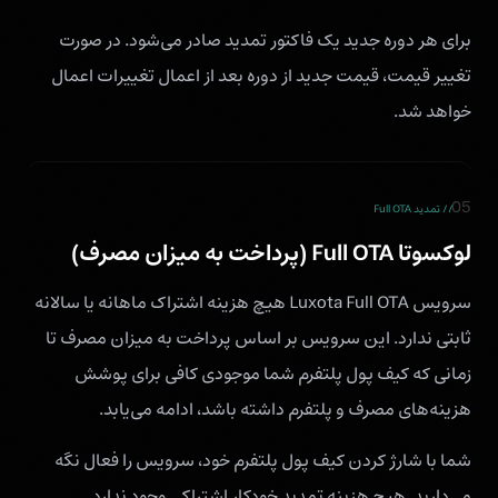
برای هر دوره جدید یک فاکتور تمدید صادر می‌شود. در صورت
تغییر قیمت، قیمت جدید از دوره بعد از اعمال تغییرات اعمال
خواهد شد.
05
// تمدید Full OTA
لوکسوتا Full OTA (پرداخت به میزان مصرف)
سرویس Luxota Full OTA هیچ هزینه اشتراک ماهانه یا سالانه
ثابتی ندارد. این سرویس بر اساس پرداخت به میزان مصرف تا
زمانی که کیف پول پلتفرم شما موجودی کافی برای پوشش
هزینه‌های مصرف و پلتفرم داشته باشد، ادامه می‌یابد.
شما با شارژ کردن کیف پول پلتفرم خود، سرویس را فعال نگه
می‌دارید. هیچ هزینه تمدید خودکار اشتراکی وجود ندارد.