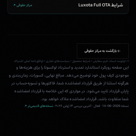
شرایط Luxota Full OTA
مرکز حقوقی ↗
بازگشت به مرکز حقوقی
// اولویت اسناد: فرم سفارش › شرایط محصول › سیاست‌های تجاری › توافق‌نامه اصلی اشتراک
این صفحه رویکرد استاندارد تمدید و استرداد لوکسوتا را برای هزینه‌ها و
موجودی کیف پول خود توضیح می‌دهد. مبالغ نهایی، کسورات، زمان‌بندی و
هرگونه استثنا از طریق قرارداد امضاشده شما، فاکتورها و تسویه‌حساب در
پایان قرارداد تایید می‌شود. در مواردی که این خلاصه با قرارداد امضاشده
شما متفاوت باشد، قرارداد امضاشده ملاک خواهد بود.
نسخه 2026-06-14 · فعال · آخرین بررسی ۱۴ ژوئن ۲۰۲۶ ·
نسخه‌های قدیمی‌تر ↗