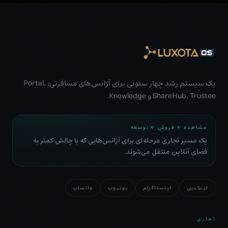
یک سیستم رشد چهار ستونی برای آژانس‌های مسافرتی: Portal،
ShareHub، Trustee و Knowledge.
مشاهده ← فروش ← توسعه
یک مسیر تجاری مرحله‌ای برای آژانس‌هایی که با چالش کمتر به
فضای آنلاین منتقل می‌شوند.
لینکدین
اینستاگرام
یوتیوب
واتساپ
تجاری