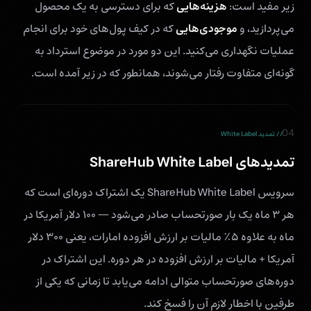
هزینه‌هایی
زیر مفید است:
که برای دسترسی به یک محصول
موجودی‌هایی
می‌پردازید، و
که در کیف پول‌های خود برای انجام
عملیات نگهداری می‌کنید. این دو مورد در موضوع استرداد به
گونه‌ای متفاوت رفتار می‌شوند، همانطور که در زیر آمده است.
04
// تمدید White Label
تمدیدهای ShareHub White Label
سرویس ShareHub White Label یک اشتراک دوره‌ای است که
هر ۳ ماه یک بار صورتحساب صادر می‌شود — ۱۰۰ دلار آمریکا در
ماه به علاوه ۵٪ مالیات بر ارزش افزوده امارات، یعنی ۳۰۰ دلار
آمریکا + مالیات بر ارزش افزوده در هر دوره. این اشتراک در
دوره‌های صورتحساب متوالی ادامه می‌یابد تا زمانی که یکی از
طرفین با اخطار لازم آن را فسخ کند.